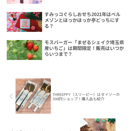
すみっコぐらしおせち2021年はベル
メゾンとほっかほっか亭どっちにす
る？
モスバーガー「まぜるシェイク埼玉県
産いちご」は期間限定！販売はいつか
らいつまで？
THREEPPY（スリーピー）はダイソーの
300円ショップ！購入品も紹介