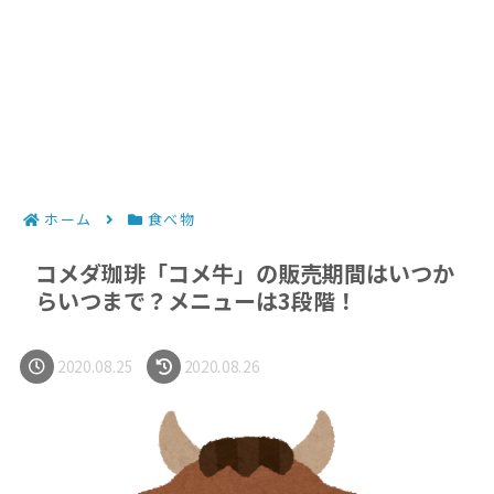
ホーム
食べ物
コメダ珈琲「コメ牛」の販売期間はいつか
らいつまで？メニューは3段階！
2020.08.25
2020.08.26