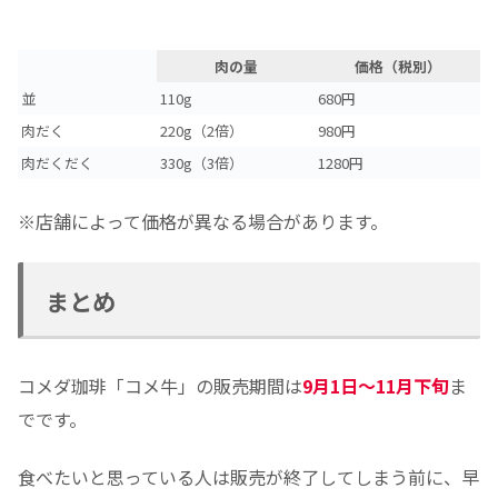
肉の量
価格（税別）
並
110g
680円
肉だく
220g（2倍）
980円
肉だくだく
330g（3倍）
1280円
※店舗によって価格が異なる場合があります。
まとめ
コメダ珈琲「コメ牛」の販売期間は
9
月
1
日～
11
月下旬
ま
でです。
食べたいと思っている人は販売が終了してしまう前に、早