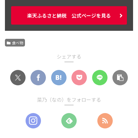
楽天ふるさと納税 公式ページを見る
食べ物
シェアする
菜乃（なの）をフォローする