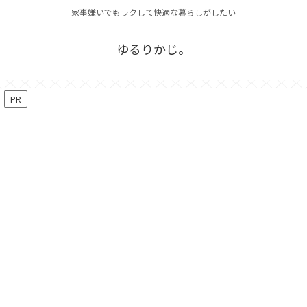
家事嫌いでもラクして快適な暮らしがしたい
ゆるりかじ。
PR