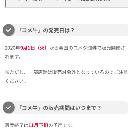
「コメ牛」の発売日は？
2020年
9
月
1
日（火）
から全国のコメダ珈琲で販売開始さ
れます。
※ただし、一部店舗は販売対象外となっているのでご注意
ください。
「コメ牛」の販売期間はいつまで？
販売終了は
11
月下旬
の予定です。