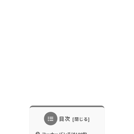
目次
コーナーパンチは100均