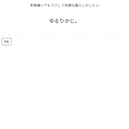
家事嫌いでもラクして快適な暮らしがしたい
ゆるりかじ。
PR