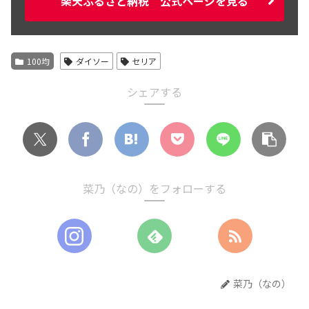
楽天ふるさと納税 公式ページを見る
100均
ダイソー
セリア
シェアする
菜乃（なの）をフォローする
菜乃（なの）