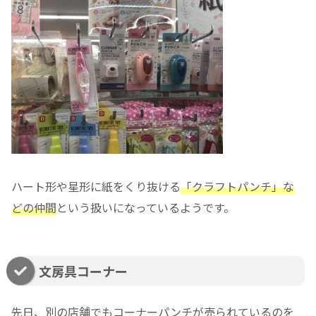
ハート形や星形に紙をくり抜ける
「クラフトパンチ」な
どの仲間
という扱いになっているようです。
文房具コーナー
先日、別の店舗でもコーナーパンチが売られているのを