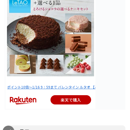
ポイント10倍〜1/16 9：59まで バレンタイン ルタオ 【とろけるショコラの
楽天で購入