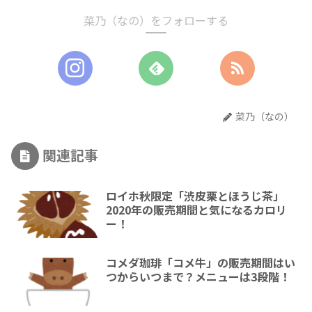
菜乃（なの）をフォローする
菜乃（なの）
関連記事
ロイホ秋限定「渋皮栗とほうじ茶」
2020年の販売期間と気になるカロリ
ー！
コメダ珈琲「コメ牛」の販売期間はい
つからいつまで？メニューは3段階！