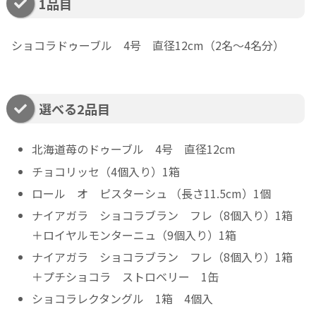
1品目
ショコラドゥーブル 4号 直径12cm（2名～4名分）
選べる2品目
北海道苺のドゥーブル 4号 直径12cm
チョコリッセ（4個入り）1箱
ロール オ ピスターシュ （長さ11.5cm）1個
ナイアガラ ショコラブラン フレ（8個入り）1箱
＋ロイヤルモンターニュ（9個入り）1箱
ナイアガラ ショコラブラン フレ（8個入り）1箱
＋プチショコラ ストロベリー 1缶
ショコラレクタングル 1箱 4個入