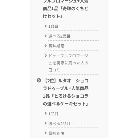
ブルフロマージュ+人気
商品1品「奇跡のくちど
けセット」
1品目
選べる2品目
賞味期限
ドゥーブルフロマージ
ュを実際に買った人の
口コミ
【2位】ルタオ ショコ
ラドゥーブル+人気商品
1品「とろけるショコラ
の選べるケーキセット」
1品目
選べる2品目
賞味期限