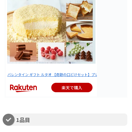
バレンタイン ギフト ルタオ 【奇跡の口どけセット】プレゼント ケーキ お菓子 北
楽天で購入
1品目