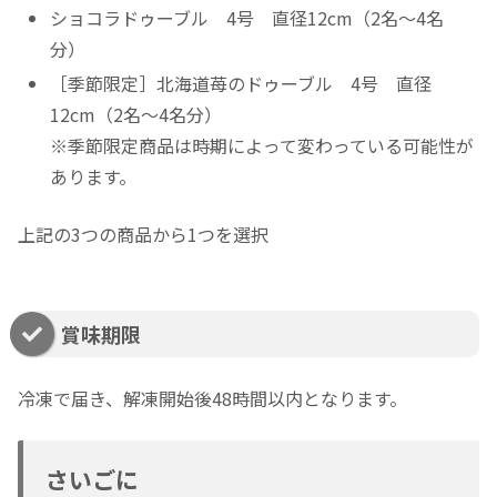
ショコラドゥーブル 4号 直径12cm（2名～4名
分）
［季節限定］北海道苺のドゥーブル 4号 直径
12cm（2名～4名分）
※季節限定商品は時期によって変わっている可能性が
あります。
上記の3つの商品から1つを選択
賞味期限
冷凍で届き、解凍開始後48時間以内となります。
さいごに