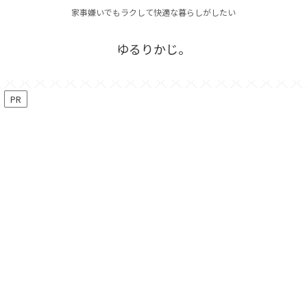
家事嫌いでもラクして快適な暮らしがしたい
ゆるりかじ。
PR