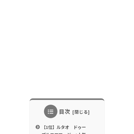
目次
【1位】ルタオ ドゥー