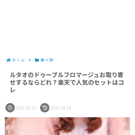
ホーム
食べ物
ルタオのドゥーブルフロマージュお取り寄
せするならどれ？楽天で人気のセットはコ
レ
2021.04.16
2021.04.18