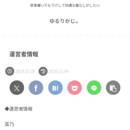
家事嫌いでもラクして快適な暮らしがしたい
ゆるりかじ。
運営者情報
2019.05.28
2020.11.04
◆運営者情報
菜乃