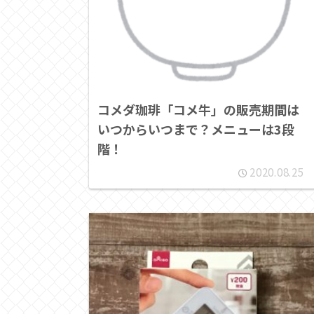
コメダ珈琲「コメ牛」の販売期間は
いつからいつまで？メニューは3段
階！
2020.08.25