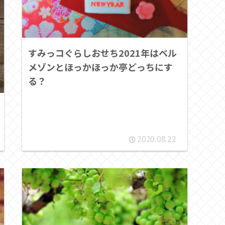
すみっコぐらしおせち2021年はベル
メゾンとほっかほっか亭どっちにす
る？
2020.08.22