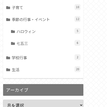
子育て
10
季節の行事・イベント
12
ハロウィン
5
七五三
6
学校行事
2
生活
20
アーカイブ