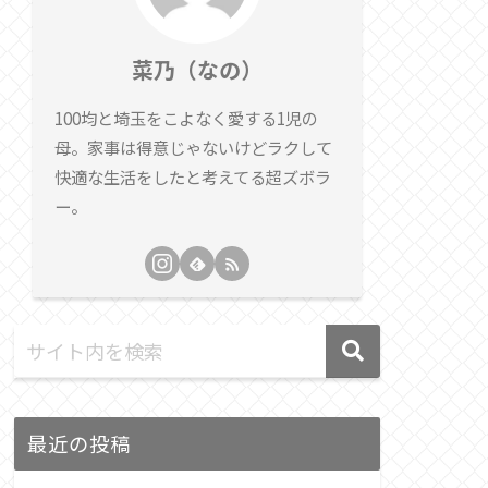
菜乃（なの）
100均と埼玉をこよなく愛する1児の
母。家事は得意じゃないけどラクして
快適な生活をしたと考えてる超ズボラ
ー。
最近の投稿