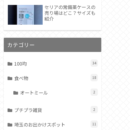
セリアの常備薬ケースの
売り場はどこ？サイズも
紹介
カテゴリー
100均
34
食べ物
18
オートミール
2
プチプラ雑貨
2
埼玉のお出かけスポット
11