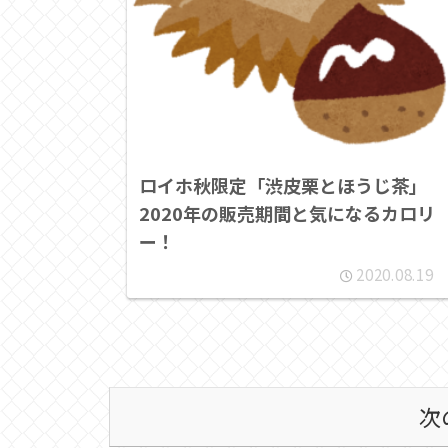
ロイホ秋限定「渋皮栗とほうじ茶」
2020年の販売期間と気になるカロリ
ー！
2020.08.19
次