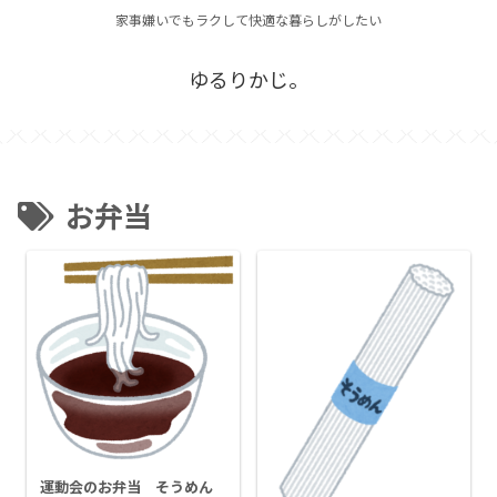
家事嫌いでもラクして快適な暮らしがしたい
ゆるりかじ。
お弁当
運動会のお弁当 そうめん