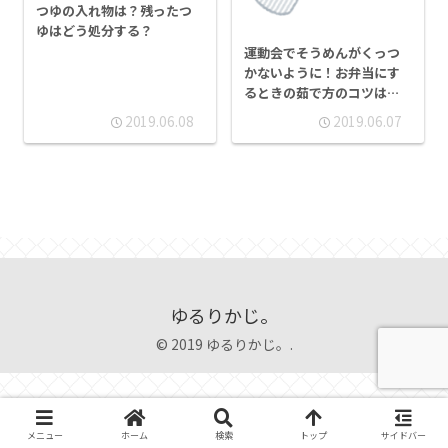
つゆの入れ物は？残ったつ
ゆはどう処分する？
運動会でそうめんがくっつ
かないように！お弁当にす
るときの茹で方のコツは？
前日でもいい？
2019.06.08
2019.06.07
ゆるりかじ。
© 2019 ゆるりかじ。.
メニュー
ホーム
検索
トップ
サイドバー