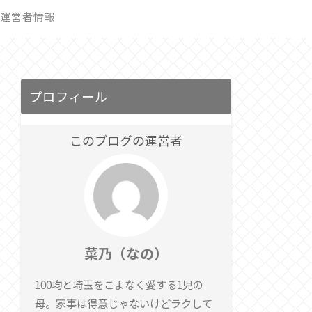
運営者情報
プロフィール
このブログの運営者
菜乃（なの）
100均と埼玉をこよなく愛する1児の
母。家事は得意じゃないけどラクして