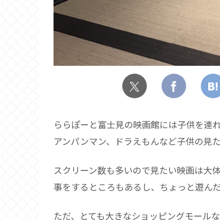
ららぽーと富士見の映画館には子供を連
アンパンマン、ドラえもんなど子供の見
スクリーン数も多いので見たい映画は大
事をするところもあるし、ちょっと遊ん
ただ、とても大きなショッピングモール