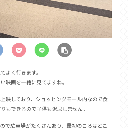
れてよく行きます。
たい映画を一緒に見てますね。
体上映しており、ショッピングモール内なので食
だりもできるので子供も退屈しません。
なので駐車場がたくさんあり、最初のころはどこ