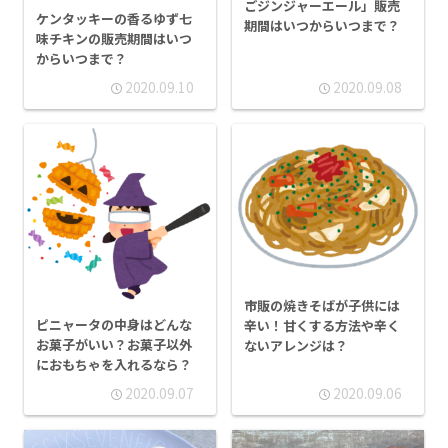
ごジンジャーエール」販売
ケンタッキーの香るゆず七
期間はいつからいつまで？
味チキンの販売期間はいつ
からいつまで？
2020.09.10
2020.09.08
市販の焼きそばが子供には
ピニャータの中身はどんな
辛い！甘くする方法や辛く
お菓子がいい？お菓子以外
ないアレンジは？
におもちゃを入れるなら？
2020.09.07
2020.09.06