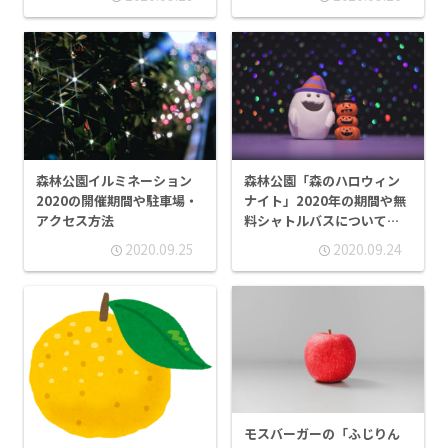
森林公園イルミネーション
森林公園「森のハロウィン
2020の開催期間や駐車場・
ナイト」2020年の期間や無
アクセス方法
料シャトルバスについて紹
介
2020.09.25
2020.09.24
モスバーガーの「ふじりん