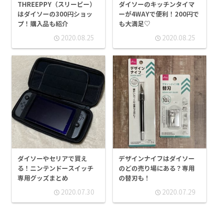
THREEPPY（スリーピー）
ダイソーのキッチンタイマ
はダイソーの300円ショッ
ーが4WAYで便利！200円で
プ！購入品も紹介
も大満足♡
2020.08.25
2020.08.25
ダイソーやセリアで買え
デザインナイフはダイソー
る！ニンテンドースイッチ
のどの売り場にある？専用
専用グッズまとめ
の替刃も！
2020.07.30
2020.07.29