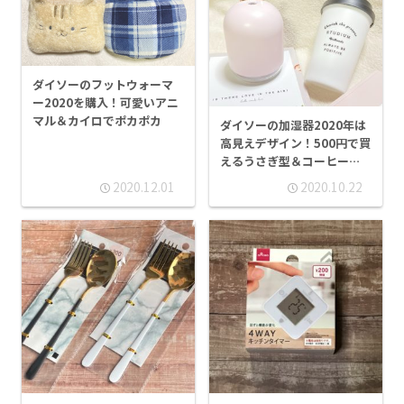
ダイソーのフットウォーマ
ー2020を購入！可愛いアニ
マル＆カイロでポカポカ
ダイソーの加湿器2020年は
高見えデザイン！500円で買
えるうさぎ型＆コーヒーカ
ップ型
2020.12.01
2020.10.22