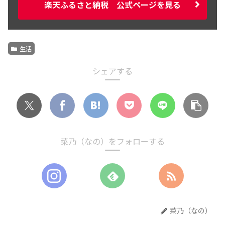
楽天ふるさと納税 公式ページを見る
生活
シェアする
菜乃（なの）をフォローする
菜乃（なの）