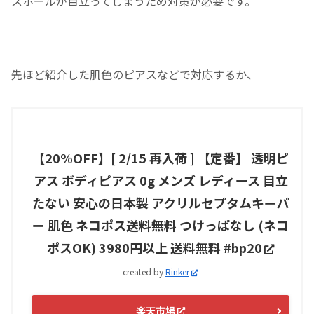
スホールが目立ってしまうため対策が必要です。
先ほど紹介した肌色のピアスなどで対応するか、
【20%OFF】[ 2/15 再入荷 ] 【定番】 透明ピ
アス ボディピアス 0g メンズ レディース 目立
たない 安心の日本製 アクリルセプタムキーパ
ー 肌色 ネコポス送料無料 つけっぱなし (ネコ
ポスOK) 3980円以上 送料無料 #bp20
created by
Rinker
楽天市場