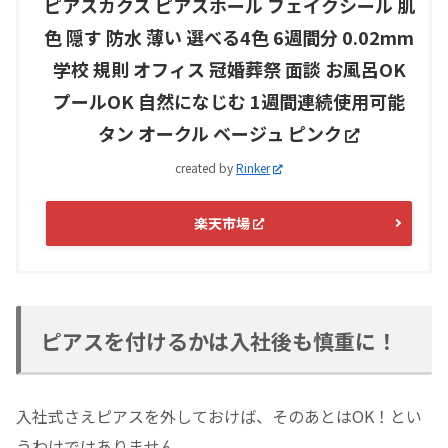
ピアスカクス ピアスホール フェイクシール 肌
色 隠す 防水 薄い 選べる4色 6週間分 0.02mm
学校 規則 オフィス 冠婚葬祭 面談 お風呂OK
プールOK 自然になじむ 1週間連続使用可能
タン オークル ベージュ ピンク
created by
Rinker
楽天市場
ピアスを付けるかは入社後も慎重に！
入社式さえピアスを外しておけば、そのあとはOK！とい
うわけではありません。