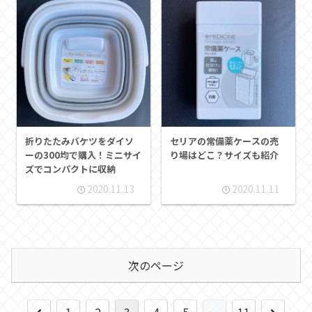
折りたたみバケツをダイソ
セリアの常備薬ケースの売
ーの300均で購入！ミニサイ
り場はどこ？サイズも紹介
ズでコンパクトに収納
2020.11.13
2020.11.11
次のページ
前
次