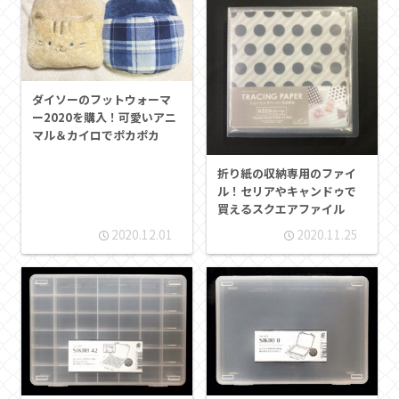
ダイソーのフットウォーマ
ー2020を購入！可愛いアニ
マル＆カイロでポカポカ
折り紙の収納専用のファイ
ル！セリアやキャンドゥで
買えるスクエアファイル
2020.12.01
2020.11.25