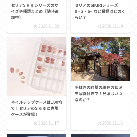
セリアSIKIRIシリーズのサ
セリアのSIKIRIシリーズ
イズや種類まとめ【随時追
0・3・6…など種類はどのく
加中】
らい？
2020.11.20
2020.11.19
平林寺の紅葉の現在の状況
を写真付きで！見頃はいつ
なのか？
ネイルチップケースは100均
で！セリアのSIKIRIに専用
ケースが登場！
2020.11.17
2020.11.16