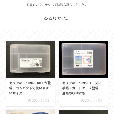
家事嫌いでもラクして快適な暮らしがしたい
ゆるりかじ。
セリアのSIKIRIにHALFが登
セリアのSIKIRIシリーズに
場！コンパクトで使いやす
手帳・カードケース登場！
いサイズ
通帳の収納にも
2020.12.03
2020.12.02