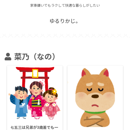
家事嫌いでもラクして快適な暮らしがしたい
ゆるりかじ。
菜乃（なの）
七五三は兄弟が3歳差でも一