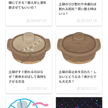
緒にできる？数え年と満年
土鍋のひび割れや水漏れは
齢まぜてもいいの？
割れる前兆？買い替え時は
いつ？
2019.07.22
2019.07.16
土鍋がすぐ割れるのはな
土鍋の目止めを忘れた！し
ぜ？寿命をのばして長持ち
ないとどうなる？後からで
させる方法
も大丈夫？
2019.07.14
2019.07.13