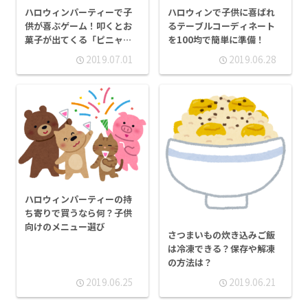
ハロウィンパーティーで子
ハロウィンで子供に喜ばれ
供が喜ぶゲーム！叩くとお
るテーブルコーディネート
菓子が出てくる「ピニャー
を100均で簡単に準備！
タ」で盛り上がろう！
2019.07.01
2019.06.28
ハロウィンパーティーの持
ち寄りで買うなら何？子供
向けのメニュー選び
さつまいもの炊き込みご飯
は冷凍できる？保存や解凍
の方法は？
2019.06.25
2019.06.21