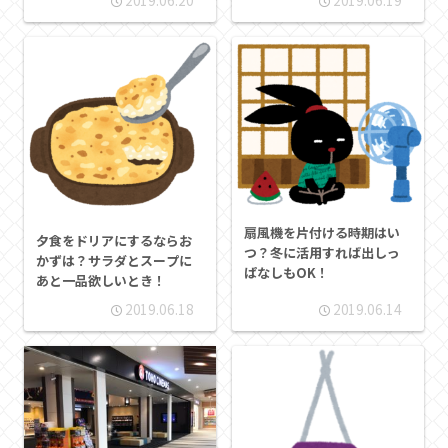
2019.06.20
2019.06.19
扇風機を片付ける時期はい
夕食をドリアにするならお
つ？冬に活用すれば出しっ
かずは？サラダとスープに
ぱなしもOK！
あと一品欲しいとき！
2019.06.18
2019.06.14