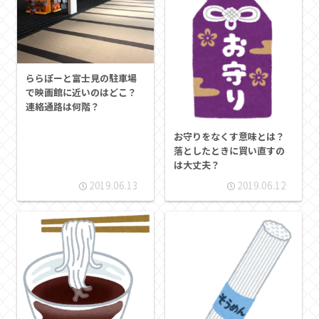
ららぽーと富士見の駐車場
で映画館に近いのはどこ？
連絡通路は何階？
お守りをなくす意味とは？
落としたときに買い直すの
は大丈夫？
2019.06.13
2019.06.12