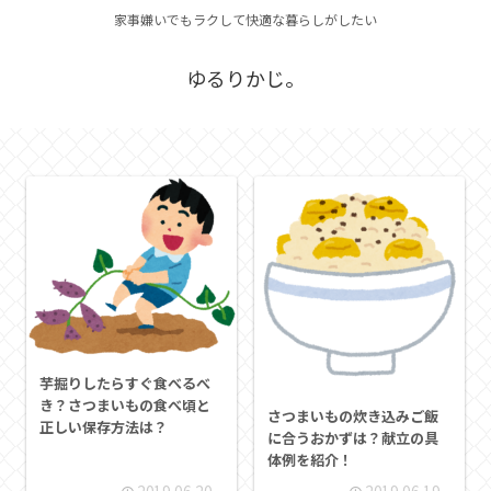
家事嫌いでもラクして快適な暮らしがしたい
ゆるりかじ。
芋掘りしたらすぐ食べるべ
き？さつまいもの食べ頃と
さつまいもの炊き込みご飯
正しい保存方法は？
に合うおかずは？献立の具
体例を紹介！