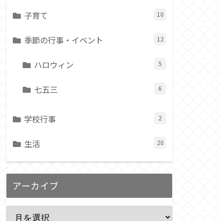
子育て
10
季節の行事・イベント
12
ハロウィン
5
七五三
6
学校行事
2
生活
20
アーカイブ