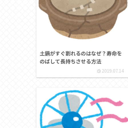
土鍋がすぐ割れるのはなぜ？寿命を
のばして長持ちさせる方法
2019.07.14