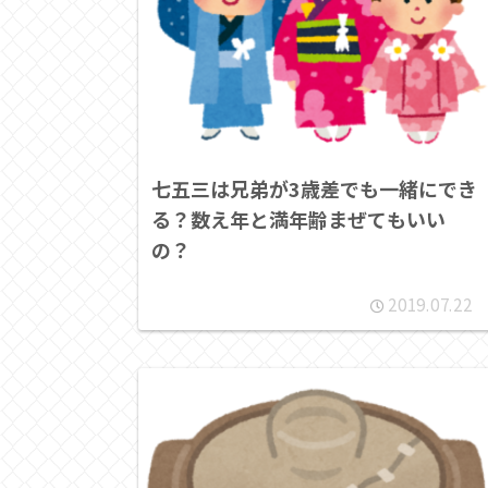
七五三は兄弟が3歳差でも一緒にでき
る？数え年と満年齢まぜてもいい
の？
2019.07.22