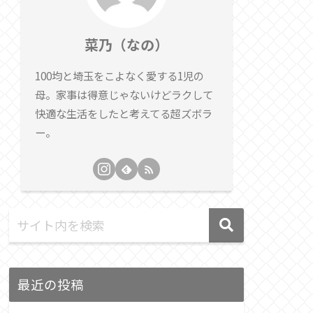
菜乃（なの）
100均と埼玉をこよなく愛する1児の
母。家事は得意じゃないけどラクして
快適な生活をしたと考えてる超ズボラ
ー。
最近の投稿