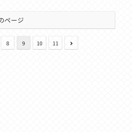
のページ
次
8
9
10
11
へ