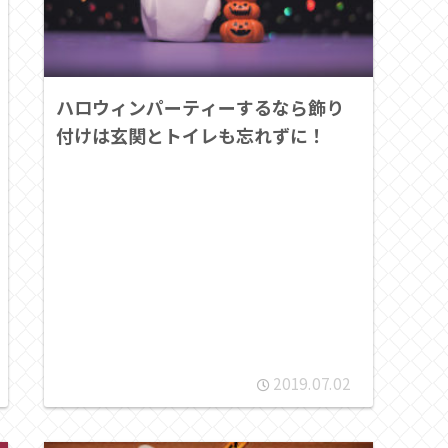
ハロウィンパーティーするなら飾り
付けは玄関とトイレも忘れずに！
2019.07.02