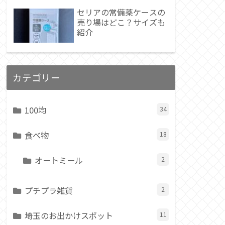
セリアの常備薬ケースの
売り場はどこ？サイズも
紹介
カテゴリー
100均
34
食べ物
18
オートミール
2
プチプラ雑貨
2
埼玉のお出かけスポット
11